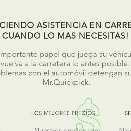
CIENDO ASISTENCIA EN CARR
CUANDO LO MAS NECESITAS!
mportante papel que juega su vehícul
elva a la carretera lo antes posible
blemas con el automóvil detengan su 
Mr.Quickpick.
LOS MEJORES PRECIOS
S
y
Nuestros precios son
Nin