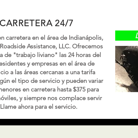
 CARRETERA 24/7
en carretera en el área de Indianápolis,
 Roadside Assistance, LLC. Ofrecemos
a de "trabajo liviano" las 24 horas del
residentes y empresas en el área de
io a las áreas cercanas a una tarifa
gún el tipo de servicio y pueden variar
menores en carretera hasta $375 para
óviles, y siempre nos complace servir
Llame ahora para el servicio.