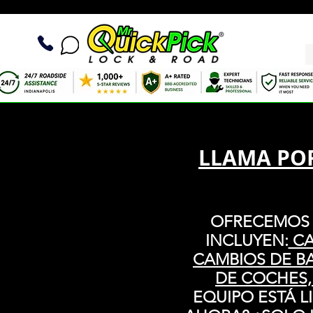
LLAMA POR
OFRECEMOS S
INCLUYEN:
CA
CAMBIOS DE BA
DE COCHES,
EQUIPO ESTÁ LI