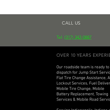
CALL US
Tel:
(317) 342-0887
OVER 10 YEARS EXPER
Our roadside team is ready to
dispatch for Jump Start Servi
Flat Tire Change Assistance, 
Lockout Services, Fuel Deliver
Mobile Tire Change, Mobile
Battery Replacement, Towing
Services & Mobile Road Servi