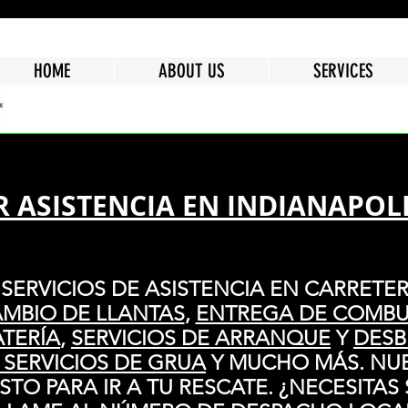
HOME
ABOUT US
SERVICES
 ASISTENCIA EN INDIANAPOLI
ERVICIOS DE ASISTENCIA EN CARRETE
MBIO DE LLANTAS
,
ENTREGA DE COMBUS
TERÍA
,
SERVICIOS DE ARRANQUE
Y
DES
 SERVICIOS DE GRUA
Y MUCHO MÁS. NU
STO PARA IR A TU RESCATE. ¿NECESITAS