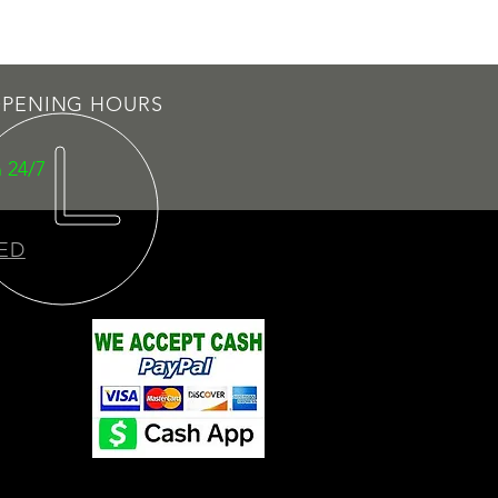
PENING HOURS
 24/7
ED