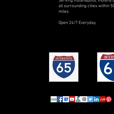
Serving Indianapolis, Indiana 
all surrounding cities within 5
miles.
Open 24/7 Everyday.