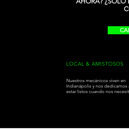
AHORA? ¿SOLO 
C
CAL
LOCAL & AMISTOSOS
Nuestros mecánicos viven en
Indianápolis y nos dedicamos 
estar listos cuando nos necesi