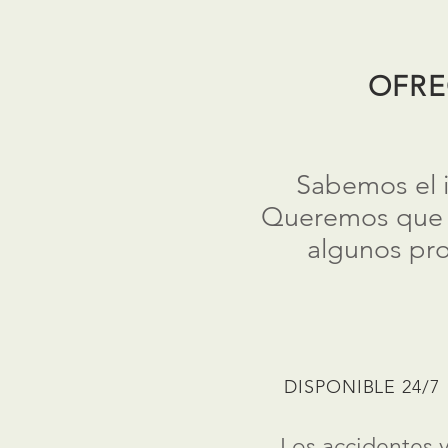
OFRE
Sabemos el i
Queremos que vu
algunos pro
DISPONIBLE 24/7
Los accidentes 